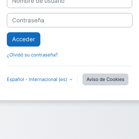
Contraseña
Acceder
¿Olvidó su contraseña?
Español - Internacional ‎(es)‎
Aviso de Cookies