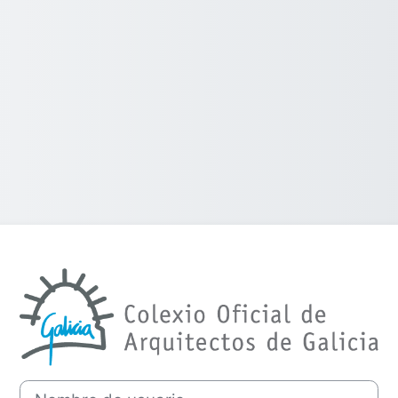
Entrar a COAG -
Nombre de usuario