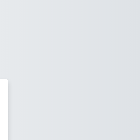
 Plataforma online de formación