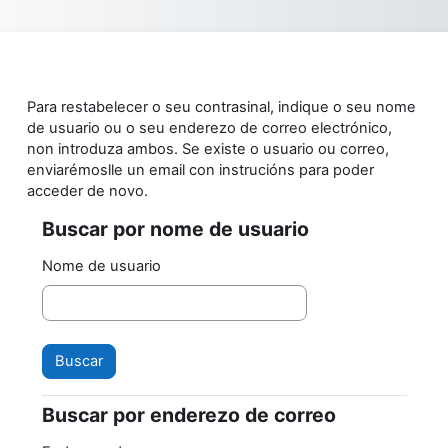
Ir ao contido principal
Para restabelecer o seu contrasinal, indique o seu nome
de usuario ou o seu enderezo de correo electrónico,
non introduza ambos. Se existe o usuario ou correo,
enviarémoslle un email con instrucións para poder
acceder de novo.
Buscar por nome de usuario
Buscar por nome de usuario
Nome de usuario
Buscar por enderezo de correo
Buscar por enderezo de correo